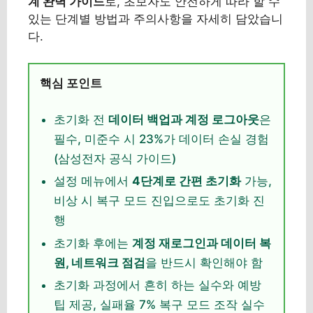
계 완벽 가이드
로, 초보자도 안전하게 따라 할 수
있는 단계별 방법과 주의사항을 자세히 담았습니
다.
핵심 포인트
초기화 전
데이터 백업과 계정 로그아웃
은
필수, 미준수 시 23%가 데이터 손실 경험
(삼성전자 공식 가이드)
설정 메뉴에서
4단계로 간편 초기화
가능,
비상 시 복구 모드 진입으로도 초기화 진
행
초기화 후에는
계정 재로그인과 데이터 복
원, 네트워크 점검
을 반드시 확인해야 함
초기화 과정에서 흔히 하는 실수와 예방
팁 제공, 실패율 7% 복구 모드 조작 실수