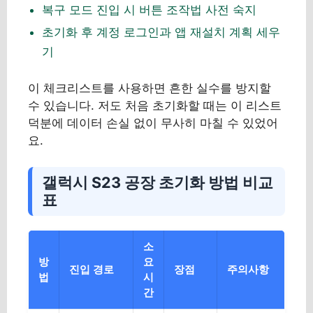
복구 모드 진입 시 버튼 조작법 사전 숙지
초기화 후 계정 로그인과 앱 재설치 계획 세우
기
이 체크리스트를 사용하면 흔한 실수를 방지할
수 있습니다. 저도 처음 초기화할 때는 이 리스트
덕분에 데이터 손실 없이 무사히 마칠 수 있었어
요.
갤럭시 S23 공장 초기화 방법 비교
표
소
방
요
진입 경로
장점
주의사항
법
시
간