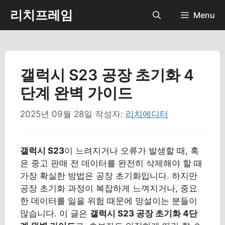
컨
리치프레임
Menu
텐
츠
로
건
너
갤럭시 S23 공장 초기화 4
뛰
단계 완벽 가이드
기
2025년 09월 28일
작성자:
리치에디터
갤럭시 S23
이 느려지거나 오류가 발생할 때, 혹
은 중고 판매 전 데이터를 완전히 삭제해야 할 때
가장 확실한 방법은 공장 초기화입니다. 하지만
공장 초기화 과정이 복잡하게 느껴지거나, 중요
한 데이터를 잃을 위험 때문에 망설이는 분들이
많습니다. 이 글은
갤럭시 S23 공장 초기화 4단