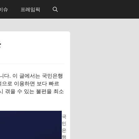
 이슈
프레임픽
은
니다. 이 글에서는 국민은행
적으로 이용하면 보다 빠르
시 겪을 수 있는 불편을 최소
국
민
은
행