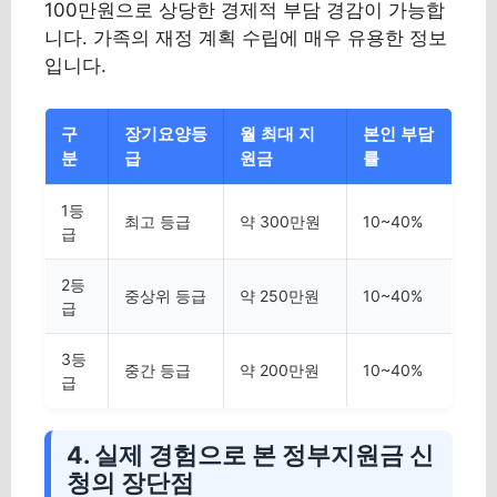
100만원으로 상당한 경제적 부담 경감이 가능합
니다. 가족의 재정 계획 수립에 매우 유용한 정보
입니다.
구
장기요양등
월 최대 지
본인 부담
분
급
원금
률
1등
최고 등급
약 300만원
10~40%
급
2등
중상위 등급
약 250만원
10~40%
급
3등
중간 등급
약 200만원
10~40%
급
4. 실제 경험으로 본 정부지원금 신
청의 장단점