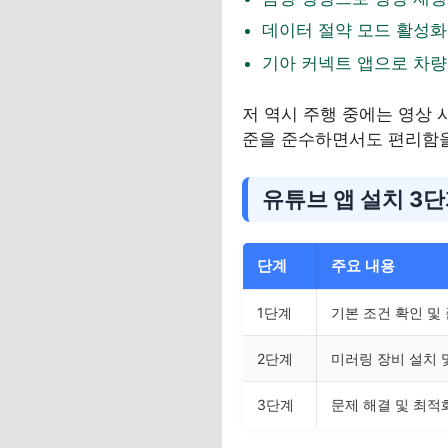
데이터 절약 모드 활성화 및
기아 커넥트 앱으로 차량
저 역시 주행 중에는 영상 
준을 준수하면서도 편리함을
유튜브 앱 설치 3
단계
주요 내용
1단계
기본 조건 확인 및
2단계
미러링 장비 설치 
3단계
문제 해결 및 최적