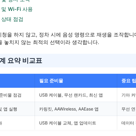
 Wi-Fi 사용
 상태 점검
시청을 하지 않고, 정차 시에 음성 명령으로 재생을 조작합니다
 놓치지 않는 최적의 선택이라 생각합니다.
단계 요약 비교표
필요 준비물
중요 
 준비물 점검
USB 케이블, 무선 랜카드, 최신 앱
기아 커
및 앱 실행
카링킷, AAWireless, AAEase 앱
무선 연
화
USB 케이블 교체, 앱 업데이트
데이터 