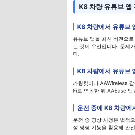
K8 차량 유튜브 앱
K8 차량에서 유튜브 
유튜브 앱을 최신 버전으로 
는 것이 우선입니다. 문제
다.
K8 차량에서 유튜브
카링킷이나 AAWireless
Fi로 연동한 뒤 AAEase
운전 중에 K8 차량에
운전 중 영상 시청은 법적으
성 명령 기능을 활용해 안