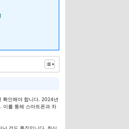
결
 확인해야 합니다. 2024년
. 이를 통해 스마트폰과 차
난 것도 특징입니다. 최신