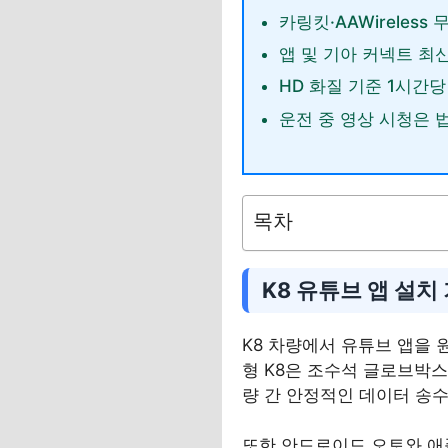
카링킷·AAWireles
앱 및 기아 커넥트 최신
HD 화질 기준 1시간당
운전 중 영상 시청은 
목차
K8 유튜브 앱 설치
K8 차량에서 유튜브 앱을 
형 K8은 조수석 글로브박스
량 간 안정적인 데이터 송
또한 안드로이드 오토와 애