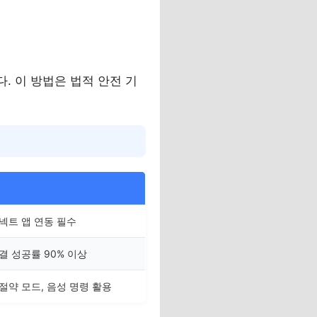
. 이 방법은 법적 안전 기
팁
넥트 앱 연동 필수
결 성공률 90% 이상
절약 모드, 음성 명령 활용