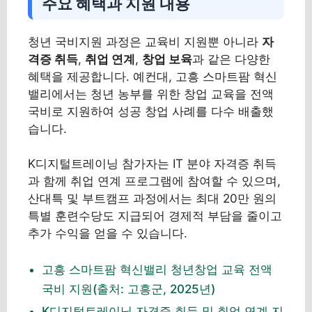
주요 혜택과 지원 내용
청년 국비지원 과정은 교육비 지원뿐 아니라
자
격증 취득
,
취업 연계
,
창업 보육
과 같은 다양한
혜택을 제공합니다. 예컨대, 고흥 스마트팜 혁신
밸리에서는 청년 농부를 위한 창업 교육을 전액
국비로 지원하여 성공 창업 사례를 다수 배출했
습니다.
K디지털트레이닝 참가자는 IT 분야 자격증 취득
과 함께 취업 연계 프로그램에 참여할 수 있으며,
산대특 및 부트캠프 과정에서는 최대 20만 원의
특별 훈련수당도 지급되어 경제적 부담을 줄이고
추가 수익을 얻을 수 있습니다.
고흥 스마트팜 혁신밸리 청년창업 교육 전액
국비 지원(출처: 고흥군, 2025년)
K디지털트레이닝 자격증 취득 및 취업 연계 지