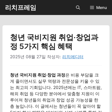
컨
리치프레임
Menu
텐
츠
로
건
너
청년 국비지원 취업·창업과
뛰
정 5가지 핵심 혜택
기
2025년 08월 27일
작성자:
리치에디터
청년 국비지원 취업·창업 과정
은 비용 부담을 크
게 줄이면서도 실무 역량과 전문성을 키울 수 있
는 최고의 기회입니다. 2025년에는 IT, 스마트팜,
해외 취업 등 다양한 분야에서 맞춤형 지원이 이
루어져 청년들의 취업과 창업 성공 가능성을 한
층 높입니다. 이 글에서는 청년들이 꼭 알아야 할