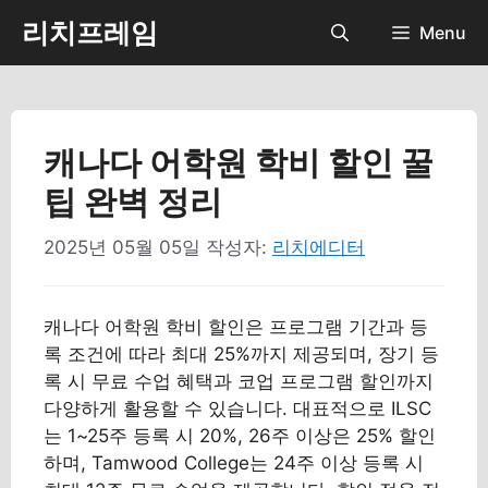
컨
리치프레임
Menu
텐
츠
로
건
너
캐나다 어학원 학비 할인 꿀
뛰
팁 완벽 정리
기
2025년 05월 05일
작성자:
리치에디터
캐나다 어학원 학비 할인은 프로그램 기간과 등
록 조건에 따라 최대 25%까지 제공되며, 장기 등
록 시 무료 수업 혜택과 코업 프로그램 할인까지
다양하게 활용할 수 있습니다. 대표적으로 ILSC
는 1~25주 등록 시 20%, 26주 이상은 25% 할인
하며, Tamwood College는 24주 이상 등록 시