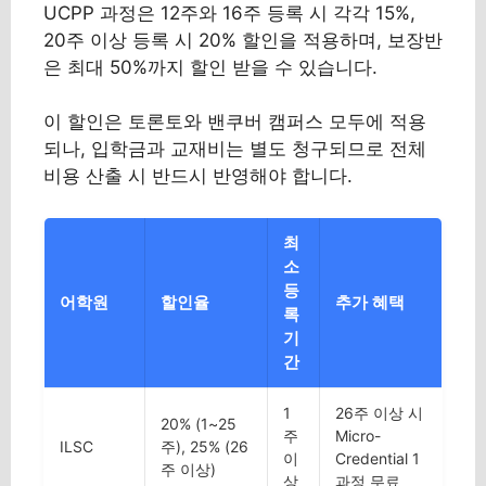
UCPP 과정은 12주와 16주 등록 시 각각 15%,
20주 이상 등록 시 20% 할인을 적용하며, 보장반
은 최대 50%까지 할인 받을 수 있습니다.
이 할인은 토론토와 밴쿠버 캠퍼스 모두에 적용
되나, 입학금과 교재비는 별도 청구되므로 전체
비용 산출 시 반드시 반영해야 합니다.
최
소
등
어학원
할인율
추가 혜택
록
기
간
1
26주 이상 시
20% (1~25
주
Micro-
ILSC
주), 25% (26
이
Credential 1
주 이상)
상
과정 무료