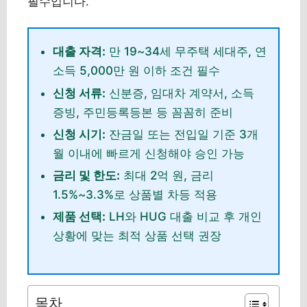
필수입니다.
대출 자격:
만 19~34세 무주택 세대주, 연
소득 5,000만 원 이하 조건 필수
신청 서류:
신분증, 임대차 계약서, 소득
증빙, 주민등록등본 등 꼼꼼히 준비
신청 시기:
잔금일 또는 전입일 기준 3개
월 이내에 빠르게 신청해야 승인 가능
금리 및 한도:
최대 2억 원, 금리
1.5%~3.3%로 상품별 차등 적용
제품 선택:
LH와 HUG 대출 비교 후 개인
상황에 맞는 최적 상품 선택 권장
목차