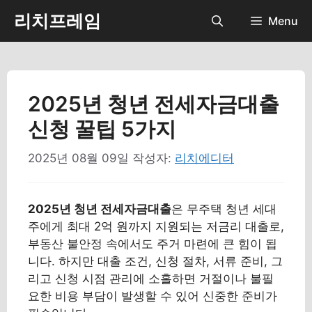
컨
리치프레임
Menu
텐
츠
로
건
너
2025년 청년 전세자금대출
뛰
신청 꿀팁 5가지
기
2025년 08월 09일
작성자:
리치에디터
2025년 청년 전세자금대출
은 무주택 청년 세대
주에게 최대 2억 원까지 지원되는 저금리 대출로,
부동산 불안정 속에서도 주거 마련에 큰 힘이 됩
니다. 하지만 대출 조건, 신청 절차, 서류 준비, 그
리고 신청 시점 관리에 소홀하면 거절이나 불필
요한 비용 부담이 발생할 수 있어 신중한 준비가